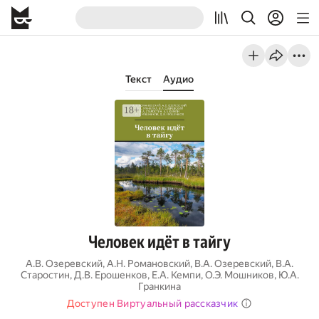
Текст
Аудио
Человек идёт в тайгу
А.В. Озеревский
,
А.Н. Романовский
,
В.А. Озеревский
,
В.А.
Старостин
,
Д.В. Ерошенков
,
Е.А. Кемпи
,
О.Э. Мошников
,
Ю.А.
Гранкина
Доступен Виртуальный рассказчик