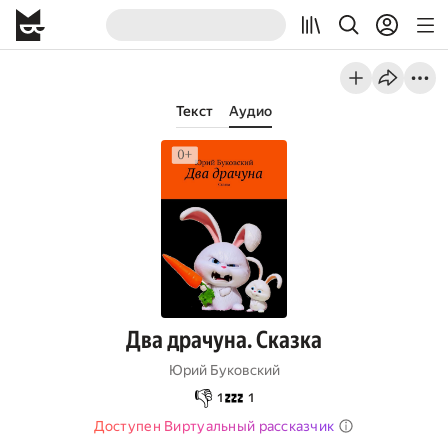
Текст
Аудио
Два драчуна. Сказка
Юрий Буковский
👎
💤
1
1
Доступен Виртуальный рассказчик