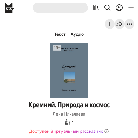
Текст
Аудио
Кремний. Природа и космос
Лена Никалаева
👍
1
Доступен Виртуальный рассказчик