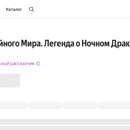
Каталог
йного Мира. Легенда о Ночном Дра
ьный рассказчик