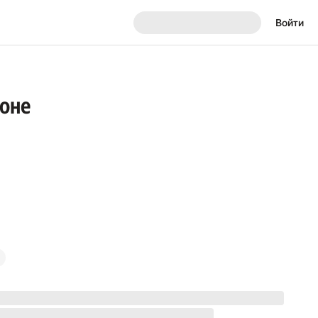
Войти
коне