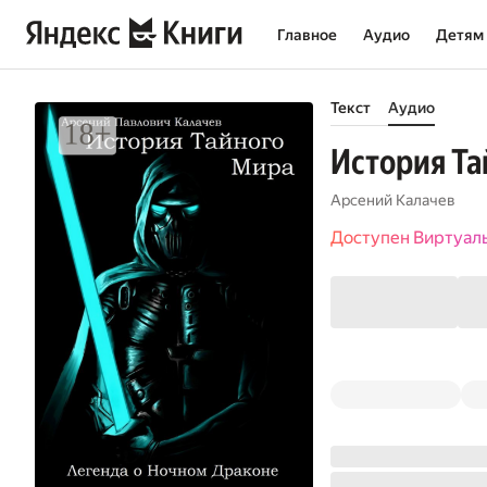
Главное
Аудио
Детям
Текст
Аудио
История Та
Арсений Калачев
Доступен Виртуал