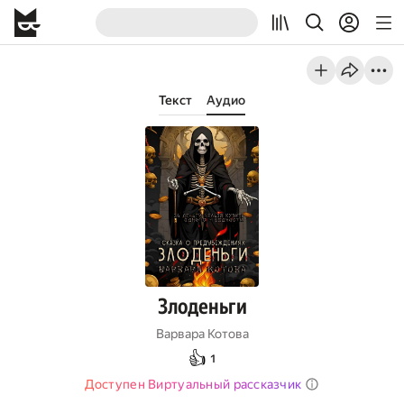
Текст
Аудио
Злоденьги
Варвара Котова
👍
1
Доступен Виртуальный рассказчик