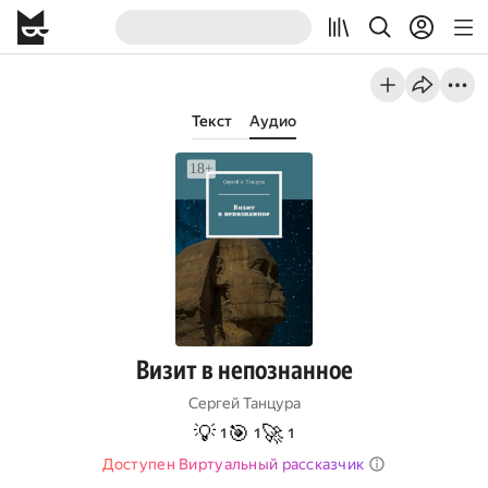
Текст
Аудио
Визит в непознанное
Сергей Танцура
💡
🎯
🚀
1
1
1
Доступен Виртуальный рассказчик