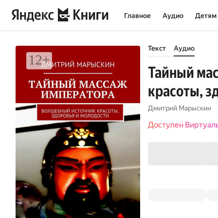
Главное
Аудио
Детям
Текст
Аудио
Тайный ма
красоты, з
Дмитрий Марыскин
Доступен Виртуал