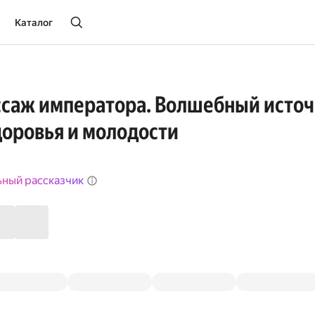
Каталог
ссаж императора. Волшебный исто
доровья и молодости
ьный рассказчик