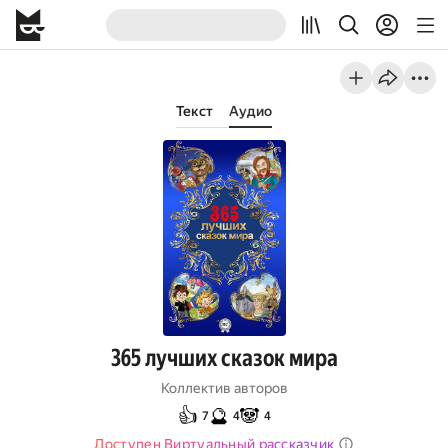
Текст
Аудио
365 лучших сказок мира
Коллектив авторов
👍
🔮
🐼
7
4
4
Доступен Виртуальный рассказчик