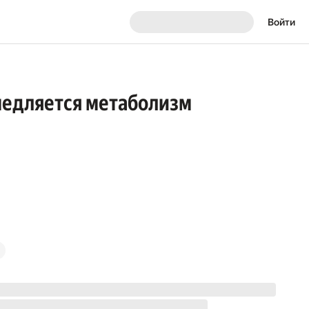
Войти
амедляется метаболизм