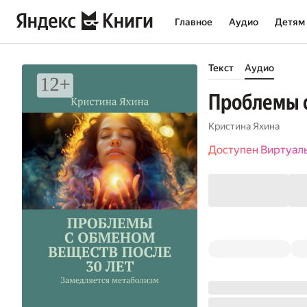
Главное
Аудио
Детям
Текст
Аудио
Проблемы с
Кристина Яхина
Доступен Виртуал