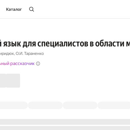
Каталог
 язык для специалистов в област
виридюк
,
О.И. Тараненко
ьный рассказчик