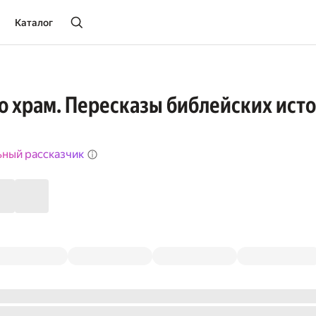
Каталог
о храм. Пересказы библейских исто
в
ьный рассказчик