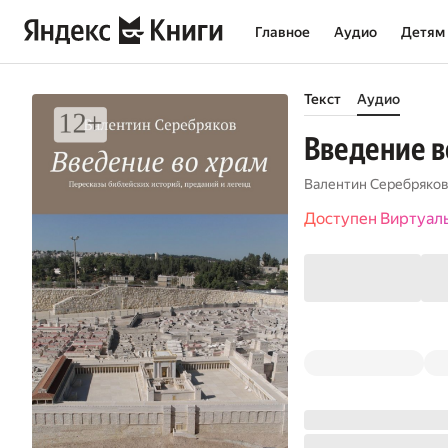
Главное
Аудио
Детям
Текст
Аудио
Введение в
Валентин Серебряко
Доступен Виртуал