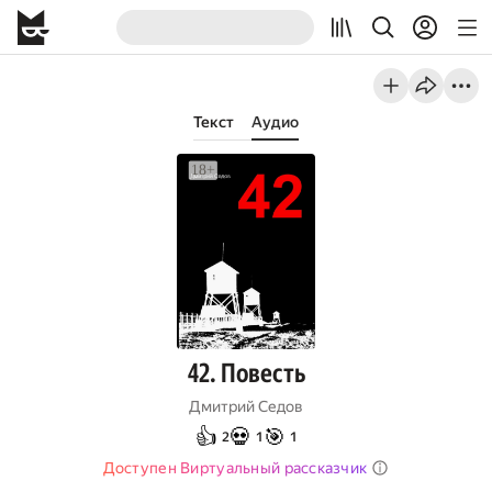
Текст
Аудио
42. Повесть
Дмитрий Седов
👍
💀
🎯
2
1
1
Доступен Виртуальный рассказчик