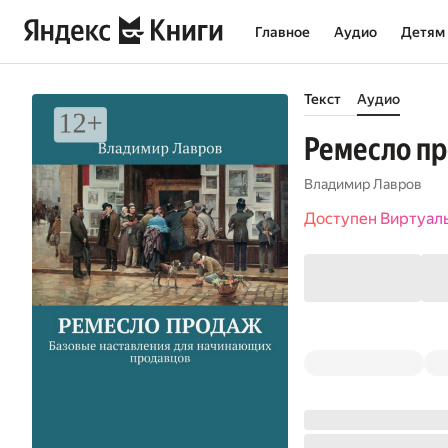
Главное
Аудио
Детям
Текст
Аудио
Ремесло пр
Владимир Лавров
Доступен Виртуал