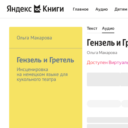
Главное
Аудио
Детям
Текст
Аудио
Гензель и 
Ольга Макарова
Доступен Виртуал