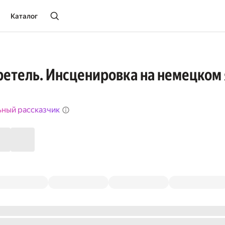
Каталог
Гретель. Инсценировка на немецком
ьный рассказчик