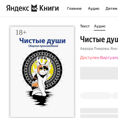
Главное
Аудио
Детям
Текст
Аудио
Чистые ду
Аврора Ливрова
,
Яна
Доступен Виртуал