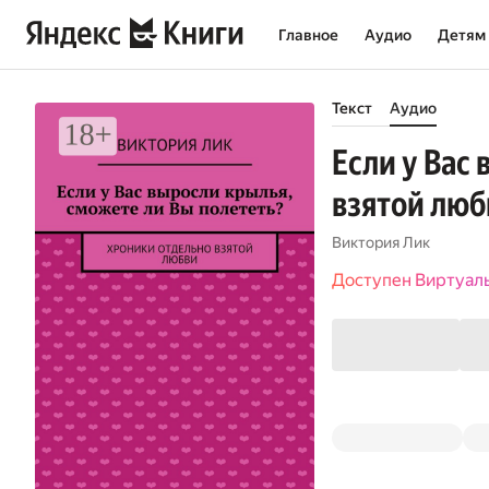
Главное
Аудио
Детям
Текст
Аудио
Если у Вас
взятой люб
Виктория Лик
Доступен Виртуал