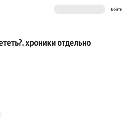
Войти
ететь?. хроники отдельно