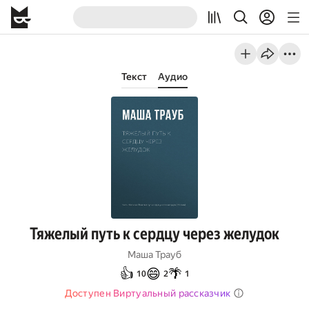
Текст
Аудио
Тяжелый путь к сердцу через желудок
Маша Трауб
👍
😄
🌴
10
2
1
Доступен Виртуальный рассказчик