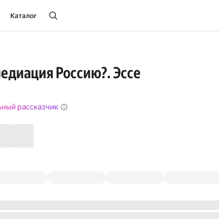
Каталог
медиация Россию?. Эссе
ьный рассказчик