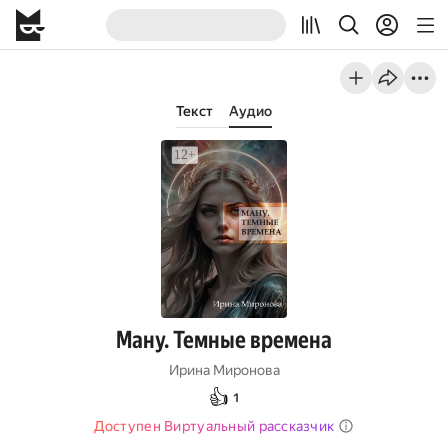
Текст
Аудио
Ману. Темные времена
Ирина Миронова
👍
1
Доступен Виртуальный рассказчик