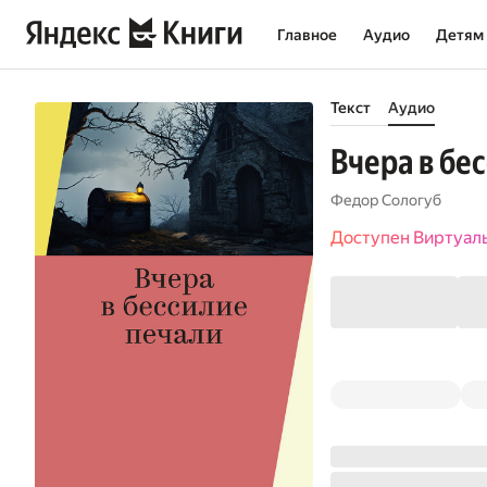
Главное
Аудио
Детям
Текст
Аудио
Вчера в бе
Федор Сологуб
Доступен Виртуал