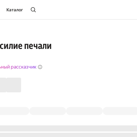
Каталог
ссилие печали
ьный рассказчик