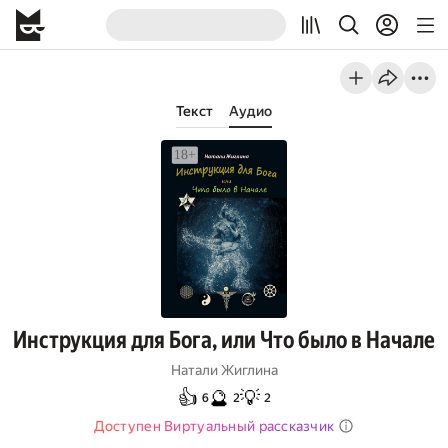
Текст
Аудио
Инструкция для Бога, или Что было в Начале
Натали Жиглина
👍
🔮
💡
6
2
2
Доступен Виртуальный рассказчик