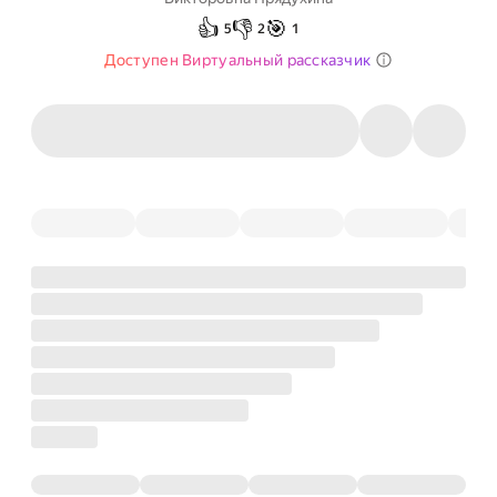
👍
👎
🎯
5
2
1
Доступен Виртуальный рассказчик