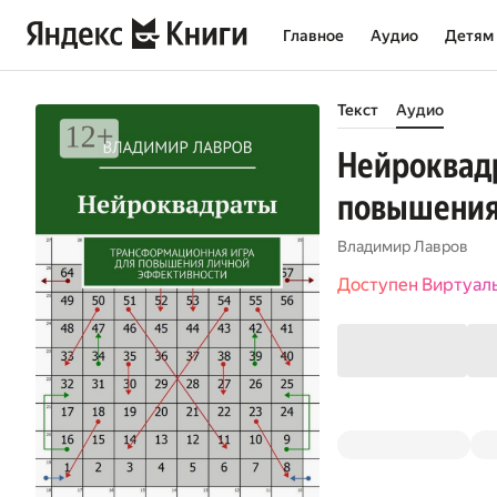
Главное
Аудио
Детям
Текст
Аудио
Нейроквадр
повышения
Владимир Лавров
Доступен Виртуал