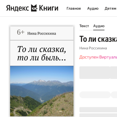
Главное
Аудио
Детям
Текст
Аудио
То ли сказка
Нина Россихина
Доступен Виртуал