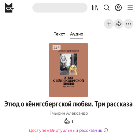
Текст
Аудио
Этюд о кёнигсбергской любви. Три рассказа
Гмырин Александр
👍
1
Доступен Виртуальный рассказчик