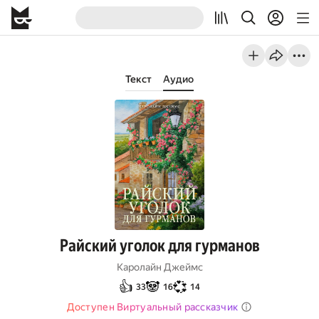
Текст
Аудио
Райский уголок для гурманов
Каролайн Джеймс
👍
🐼
💞
33
16
14
Доступен Виртуальный рассказчик