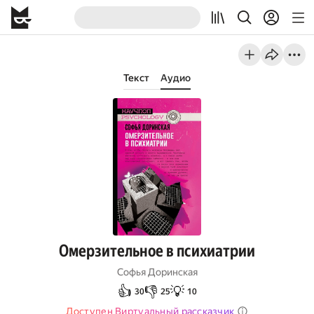
Текст
Аудио
Омерзительное в психиатрии
Софья Доринская
👍
👎
💡
30
25
10
Доступен Виртуальный рассказчик