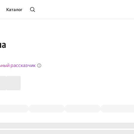
Каталог
ша
ьный рассказчик