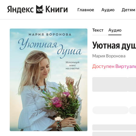
Главное
Аудио
Детям
Текст
Аудио
Уютная ду
Мария Воронова
Доступен Виртуал