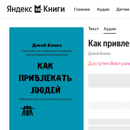
Главное
Аудио
Детям
Текст
Аудио
Как привле
Джой Бэнкс
Доступен Виртуал