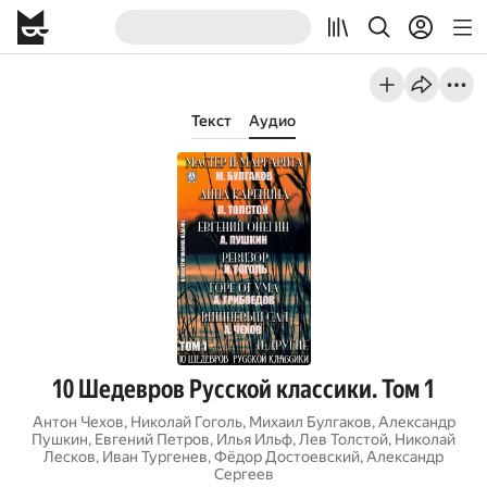
Текст
Аудио
10 Шедевров Русской классики. Том 1
Антон Чехов
,
Николай Гоголь
,
Михаил Булгаков
,
Александр
Пушкин
,
Евгений Петров
,
Илья Ильф
,
Лев Толстой
,
Николай
Лесков
,
Иван Тургенев
,
Фёдор Достоевский
,
Александр
Сергеев