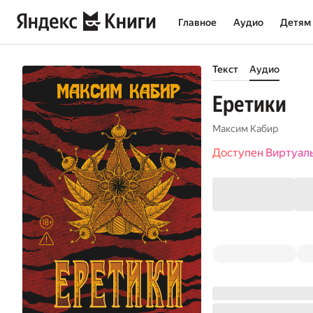
Главное
Аудио
Детям
Текст
Аудио
Еретики
Максим Кабир
Доступен Виртуал