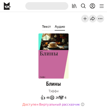
Текст
Аудио
Блины
Тэффи
👍
😄
🐼
46
26
6
Доступен Виртуальный рассказчик