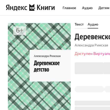
Главное
Аудио
Детям
Текст
Аудио
Деревенско
Александра Римская
Доступен Виртуал