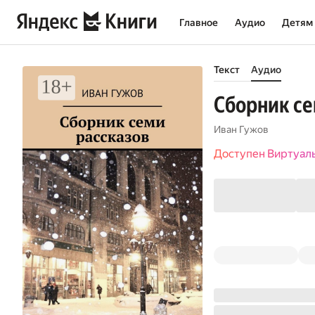
Главное
Аудио
Детям
Текст
Аудио
Сборник се
Иван Гужов
Доступен Виртуал