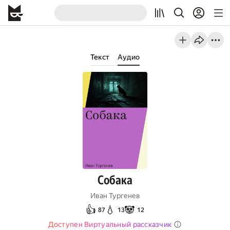
Текст
Аудио
Собака
Иван Тургенев
👍
💧
🐼
87
13
12
Доступен Виртуальный рассказчик