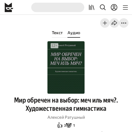
Текст
Аудио
Мир обречен на выбор: меч иль мяч?.
Художественная гимнастика
Алексей Ратушный
👍
🐼
3
1