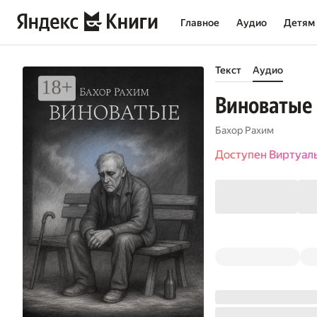
Главное
Аудио
Детям
Текст
Аудио
Виноватые
Бахор Рахим
Доступен Виртуал