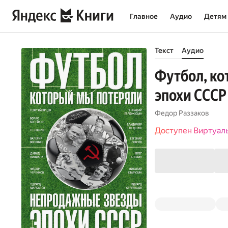
Главное
Аудио
Детям
Текст
Аудио
Футбол, ко
эпохи СССР
Федор Раззаков
Доступен Виртуал