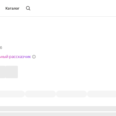
Каталог
еб
ьный рассказчик