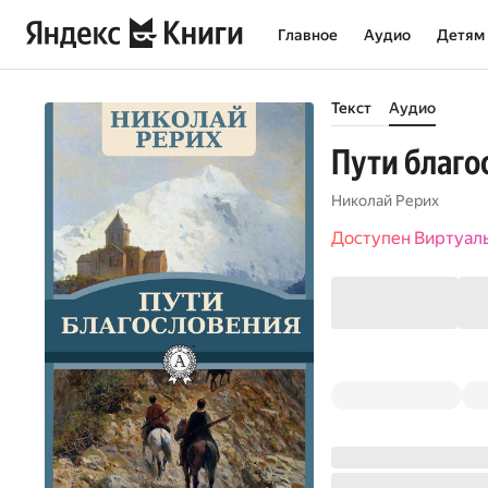
Главное
Аудио
Детям
Текст
Аудио
Пути благо
Николай Рерих
Доступен Виртуал