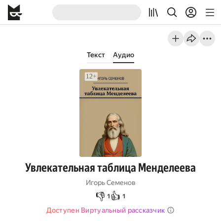
Текст
Аудио
Увлекательная таблица Менделеева
Игорь Семенов
👎
👍
1
1
Доступен Виртуальный рассказчик