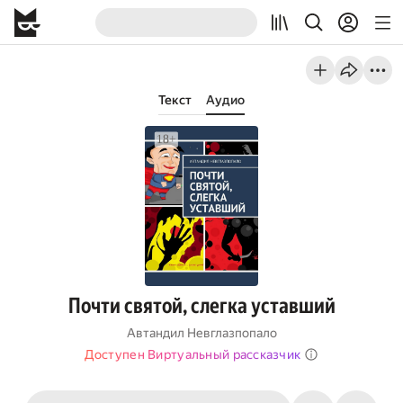
Текст
Аудио
Почти святой, слегка уставший
Автандил Невглазпопало
Доступен Виртуальный рассказчик