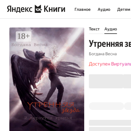
Главное
Аудио
Детям
Текст
Аудио
Утренняя з
Богдана Весна
Доступен Виртуал