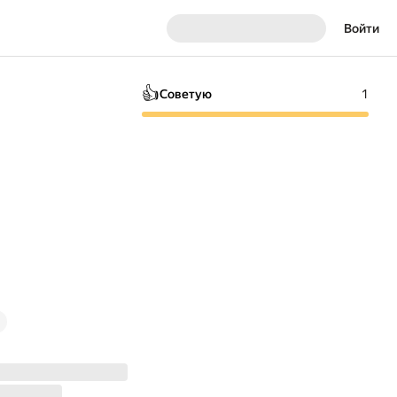
Войти
👍
Советую
1