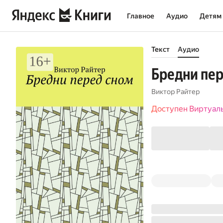
Главное
Аудио
Детям
Текст
Аудио
Бредни пер
Виктор Райтер
Доступен Виртуал