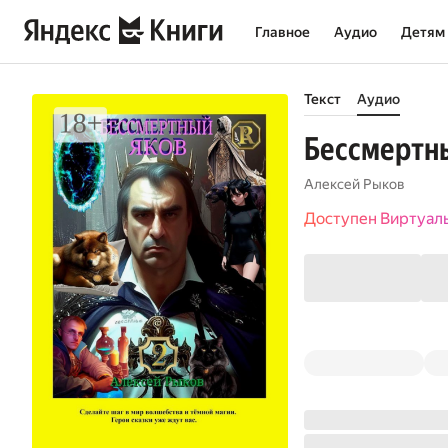
Главное
Аудио
Детям
Текст
Аудио
Бессмертны
Алексей Рыков
Доступен Виртуал