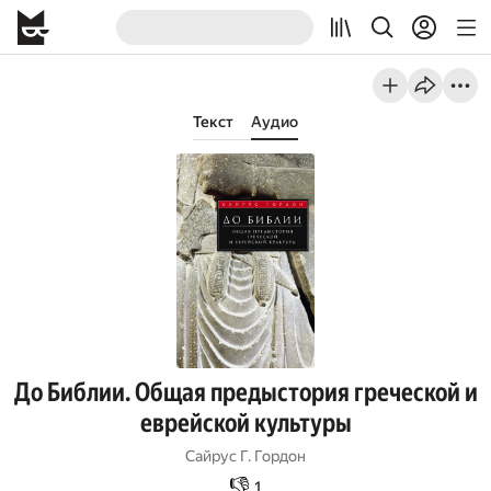
Текст
Аудио
До Библии. Общая предыстория греческой и
еврейской культуры
Сайрус Г. Гордон
👎
1