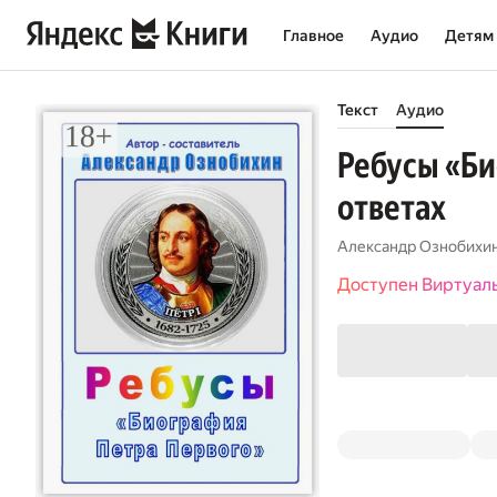
Главное
Аудио
Детям
Текст
Аудио
Ребусы «Би
ответах
Александр Ознобихи
Доступен Виртуал