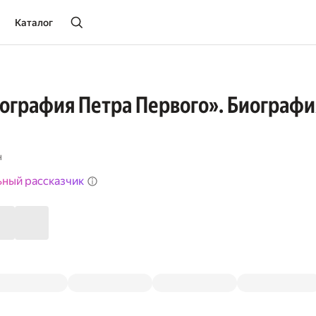
Каталог
ография Петра Первого». Биография
н
ьный рассказчик