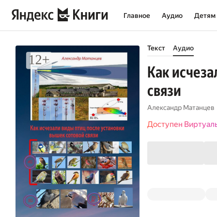
Главное
Аудио
Детям
Текст
Аудио
Как исчеза
связи
Александр Матанцев
Доступен Виртуал