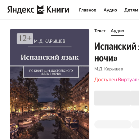
Главное
Аудио
Детям
Текст
Аудио
Испанский 
ночи»
М.Д. Карышев
Доступен Виртуал