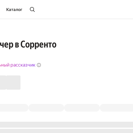
Каталог
чер в Сорренто
ьный рассказчик