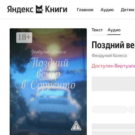
Главное
Аудио
Детям
Текст
Аудио
Поздний ве
Феодулий Колесо
Доступен Виртуал